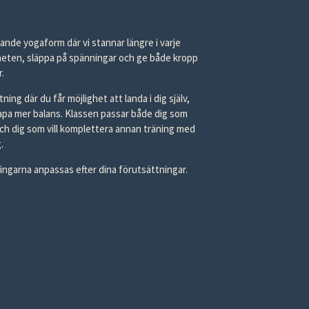
ande yogaform där vi stannar längre i varje
igheten, släppa på spänningar och ge både kropp
.
ing där du får möjlighet att landa i dig själv,
pa mer balans. Klassen passar både dig som
och dig som vill komplettera annan träning med
.
ngarna anpassas efter dina förutsättningar.