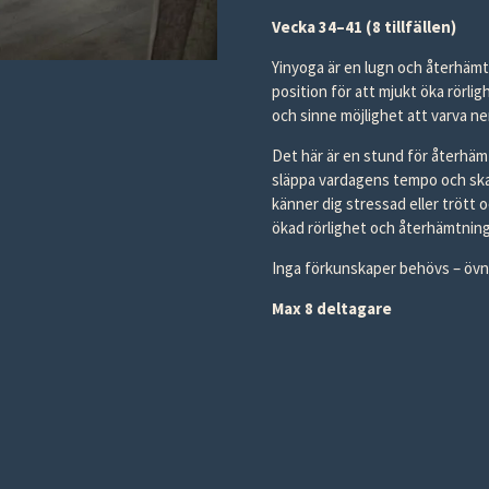
Vecka 34–41 (8 tillfällen)
Yinyoga är en lugn och återhämt
position för att mjukt öka rörl
och sinne möjlighet att varva ner
Det här är en stund för återhämtn
släppa vardagens tempo och ska
känner dig stressad eller trött 
ökad rörlighet och återhämtning
Inga förkunskaper behövs – övni
Max 8 deltagare