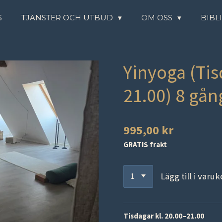
S
TJÄNSTER OCH UTBUD
OM OSS
BIBL
Yinyoga (Tis
21.00) 8 gång
995,00 kr
GRATIS frakt
Lägg till i varu
Tisdagar kl. 20.00–21.00