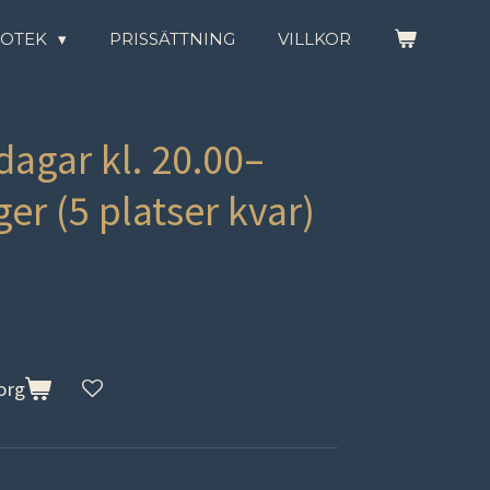
IOTEK
PRISSÄTTNING
VILLKOR
dagar kl. 20.00–
er (5 platser kvar)
korg