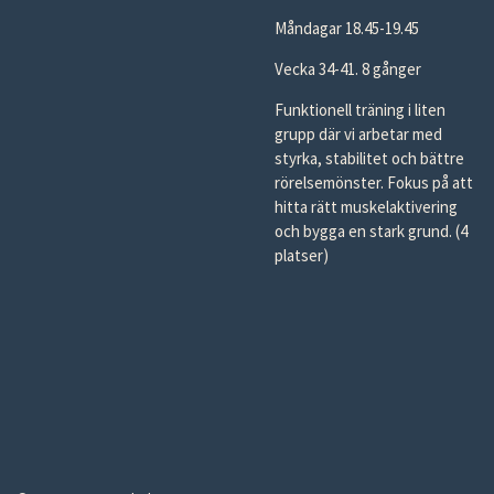
Måndagar 18.45-19.45
Vecka 34-41. 8 gånger
Funktionell träning i liten
grupp där vi arbetar med
styrka, stabilitet och bättre
rörelsemönster. Fokus på att
hitta rätt muskelaktivering
och bygga en stark grund. (4
platser)