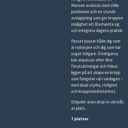
Klassen avslutas med stilla
positioner och en stunds
avslappning som ger kroppen
möjlighet att återhämta sig
och integrera dagens praktik.
Passet passar både dig som
är nybörjare och dig som har
yogat tidigare. Övningarna
kan anpassas efter dina
förutsättningar och fokus
ligger på att skapa en kropp
som fungerar väl i vardagen –
med ökad styrka, rörlighet
och kroppsmedvetenhet.
Erbjuder även drop-in vid mån
av plats.
7 platser