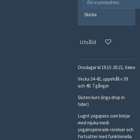
Skicka
Utsåld
Onsdagar kl 19.15-20.15, Valeo
Vecka 34-43, uppehåll v 39
och 40. 7 gånger
Sluten kurs (inga drop in
tider)
Lugnt yogapass som börjar
med mjuka medi-
yogainspirerade rörelser och
fortsätter med funktionella