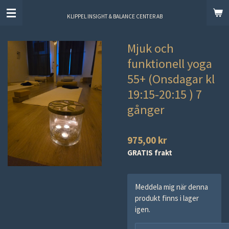
Hoppa
KLIPPEL INSIGHT & BALANCE CENTER AB
till
huvudinnehållet
Mjuk och
funktionell yoga
55+ (Onsdagar kl
19:15-20:15 ) 7
gånger
975,00 kr
GRATIS frakt
Meddela mig när denna
produkt finns i lager
igen.