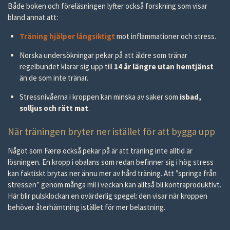
Både boken och föreläsningen lyfter också forskning som visar
bland annat att:
Träning hjälper långsiktigt
mot inflammationer och stress.
Norska undersökningar pekar på att äldre som tränar
regelbundet klarar sig upp till
14 år längre utan hemtjänst
än de som inte tränar.
Stressnivåerna i kroppen kan minska av saker som
isbad,
solljus och rätt mat
.
När träningen bryter ner istället för att bygga upp
Något som Færø också pekar på är att träning inte alltid är
lösningen. En kropp i obalans som redan befinner sig i hög stress
kan faktiskt brytas ner ännu mer av hård träning. Att ”springa från
stressen” genom många mil i veckan kan alltså bli kontraproduktivt.
Här blir pulsklockan en ovärderlig spegel: den visar när kroppen
behöver återhämtning istället för mer belastning.