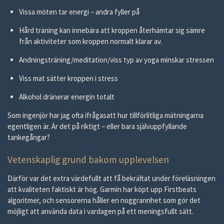
Vissa möten tar energi – andra fyller på
Hård träning kan innebära att kroppen återhämtar sig sämre
från aktiviteter som kroppen normalt klarar av.
Andningsträning/meditation/viss typ av yoga minskar stressen
Viss mat sätter kroppen i stress
Alkohol dränerar energin totalt
Som ingenjör har jag ofta ifrågasatt hur tillförlitliga mätningarna
egentligen är. Är det på riktigt – eller bara självuppfyllande
tankegångar?
Vetenskaplig grund bakom upplevelsen
Därför var det extra värdefullt att få bekräftat under föreläsningen
att kvaliteten faktiskt är hög. Garmin har köpt upp Firstbeats
algoritmer, och sensorerna håller en noggrannhet som gör det
möjligt att använda data i vardagen på ett meningsfullt sätt.